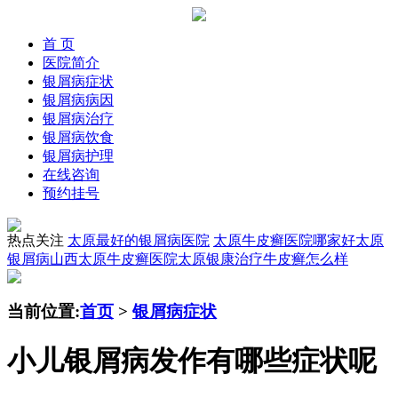
首 页
医院简介
银屑病症状
银屑病病因
银屑病治疗
银屑病饮食
银屑病护理
在线咨询
预约挂号
热点关注
太原最好的银屑病医院
太原牛皮癣医院哪家好
太原
银屑病
山西太原牛皮癣医院
太原银康治疗牛皮癣怎么样
当前位置:
首页
>
银屑病症状
小儿银屑病发作有哪些症状呢