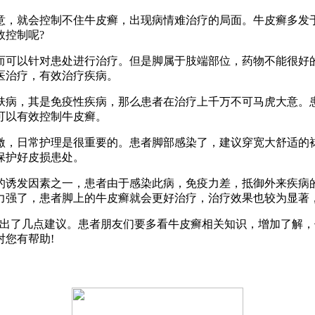
，就会控制不住牛皮癣，出现病情难治疗的局面。牛皮癣多发于
效控制呢?
可以针对患处进行治疗。但是脚属于肢端部位，药物不能很好的
医治疗，有效治疗疾病。
病，其是免疫性疾病，那么患者在治疗上千万不可马虎大意。患
可以有效控制牛皮癣。
，日常护理是很重要的。患者脚部感染了，建议穿宽大舒适的袜
保护好皮损患处。
诱发因素之一，患者由于感染此病，免疫力差，抵御外来疾病的
力强了，患者脚上的牛皮癣就会更好治疗，治疗效果也较为显著
了几点建议。患者朋友们要多看牛皮癣相关知识，增加了解，
您有帮助!