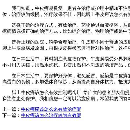
我们知道，牛皮癣易反复，患者在治疗或护理中稍加不注意
位，治疗较为缓慢，治疗效果不佳，因此脚上牛皮癣该怎么有
选择正确的治疗方式，有效治疗。药物通过血液循环，从而
据病情选择正确的治疗方式，比如综合治疗、物理治疗或是中
选择正规的医院，科学合理治疗。牛皮癣不同于普通的皮肤
脚上牛皮癣病发原因，再根据皮损状态进行针对性治疗，这样
在日常生活中，要时刻注意皮损保护。牛皮癣易受外界刺激
不可用力揉搓，用温水洗拭。多使用温和不刺激的清洁产品，
在日常生活中，要保护好身体，避免感冒。感染是牛皮癣的
高蛋白的食物，多加强体育锻炼，从而提高自身体抗力。抵抗
脚上牛皮癣该怎么有效控制呢?以上给广大的患者朋友们提出
多注意患处保护。我相信您一定可以治愈疾病，希望我的回答对
上一篇：
牛皮癣应该怎么来有效治疗呢
下一篇：
牛皮癣该怎么治疗较为有效呢