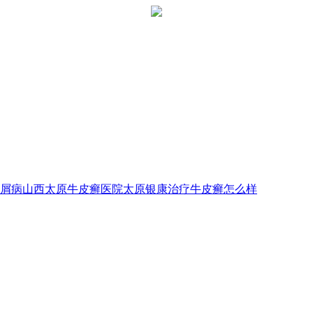
屑病
山西太原牛皮癣医院
太原银康治疗牛皮癣怎么样