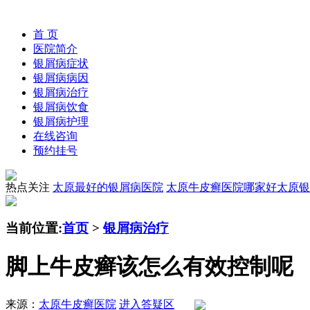
首 页
医院简介
银屑病症状
银屑病病因
银屑病治疗
银屑病饮食
银屑病护理
在线咨询
预约挂号
热点关注
太原最好的银屑病医院
太原牛皮癣医院哪家好
太原银
当前位置:
首页
>
银屑病治疗
脚上牛皮癣该怎么有效控制呢
来源：
太原牛皮癣医院
进入答疑区