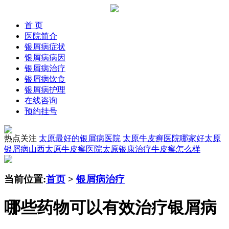
首 页
医院简介
银屑病症状
银屑病病因
银屑病治疗
银屑病饮食
银屑病护理
在线咨询
预约挂号
热点关注
太原最好的银屑病医院
太原牛皮癣医院哪家好
太原
银屑病
山西太原牛皮癣医院
太原银康治疗牛皮癣怎么样
当前位置:
首页
>
银屑病治疗
哪些药物可以有效治疗银屑病