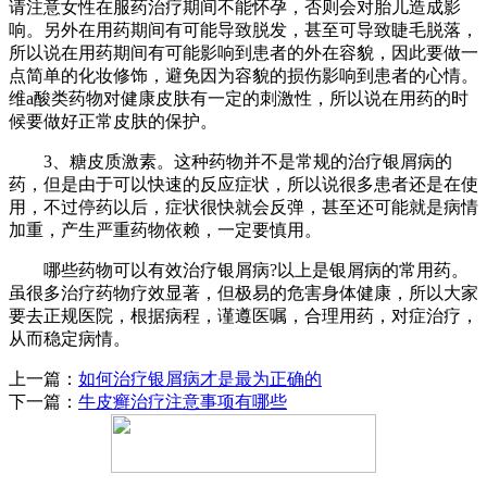
请注意女性在服药治疗期间不能怀孕，否则会对胎儿造成影
响。另外在用药期间有可能导致脱发，甚至可导致睫毛脱落，
所以说在用药期间有可能影响到患者的外在容貌，因此要做一
点简单的化妆修饰，避免因为容貌的损伤影响到患者的心情。
维a酸类药物对健康皮肤有一定的刺激性，所以说在用药的时
候要做好正常皮肤的保护。
3、糖皮质激素。这种药物并不是常规的治疗银屑病的
药，但是由于可以快速的反应症状，所以说很多患者还是在使
用，不过停药以后，症状很快就会反弹，甚至还可能就是病情
加重，产生严重药物依赖，一定要慎用。
哪些药物可以有效治疗银屑病?以上是银屑病的常用药。
虽很多治疗药物疗效显著，但极易的危害身体健康，所以大家
要去正规医院，根据病程，谨遵医嘱，合理用药，对症治疗，
从而稳定病情。
上一篇：
如何治疗银屑病才是最为正确的
下一篇：
牛皮癣治疗注意事项有哪些